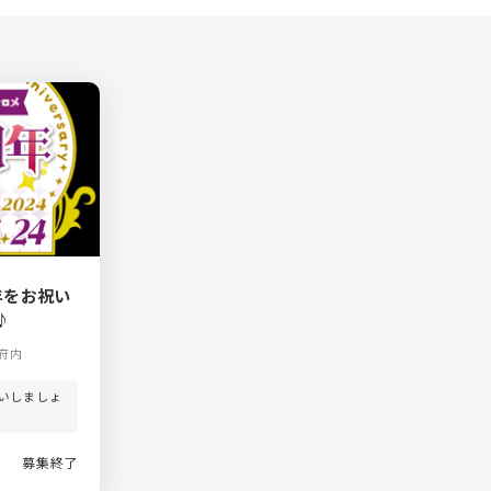
年をお祝い
♪
府内
いしましょ
募集終了