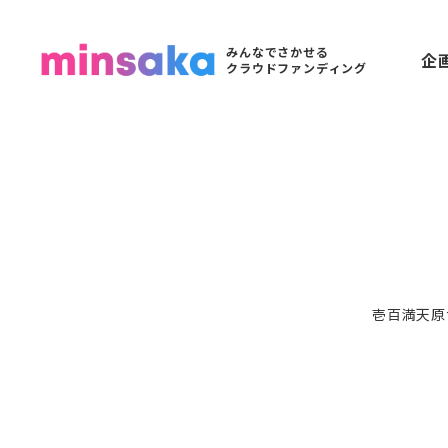
みんなでさかせる
企
クラウドファンディング
壱百満天原