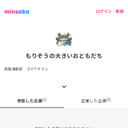
ログイン｜新規
もりぞうの大きいおともだち
隠居演劇部 ゴマアザラシ
0
0
参加した企画
主催した企画