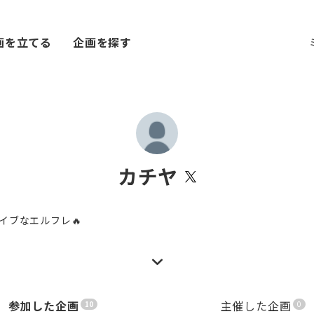
画を立てる
企画を探す
カチヤ
イブなエルフレ🔥
参加した企画
主催した企画
10
0