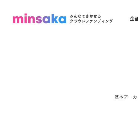
みんなでさかせる
企
クラウドファンディング
基本アーカ