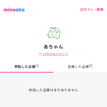
ログイン｜新規
あちゃん
16
件のありがとう
favorite
0
1
参加した企画
主催した企画
参加した企画はまだありません