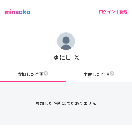
ログイン｜新規
ゆにし
0
0
参加した企画
主催した企画
参加した企画はまだありません