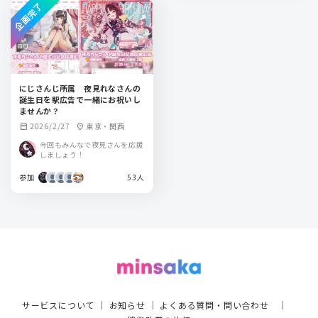
企画完了
にじさんじ所属 夜見れなさんの
誕生日を駅広告で一緒にお祝いし
ませんか？
2026/2/27
東京・関西
calendar_month
location_on
今回もみんなで夜見さんを応援
しましょう！
参加
53人
サービスについて
｜
お知らせ
｜
よくある質問・問い合わせ
｜