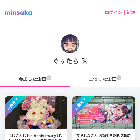
ログイン｜新規
ぐぅたら
5
0
参加した企画
主催した企画
企画完了
企画完了
にじさんじ4th Anniversary LIV
夜見れなさん お誕生日記念応援広