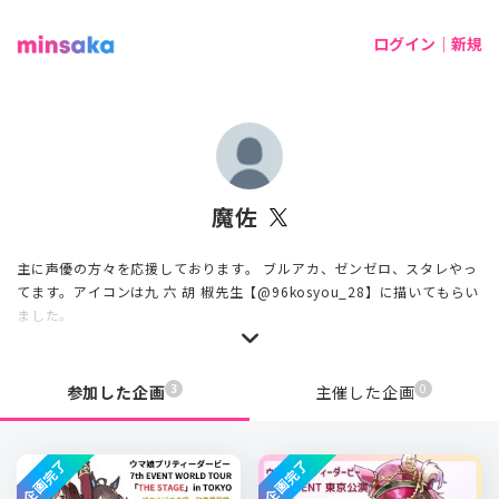
ログイン｜新規
魔佐
主に声優の方々を応援しております。 ブルアカ、ゼンゼロ、スタレやっ
てます。アイコンは九 六 胡 椒先生【@96kosyou_28】に描いてもらい
ました。
3
0
参加した企画
主催した企画
企画完了
企画完了