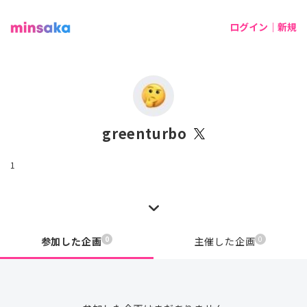
ログイン｜新規
greenturbo
1
0
0
参加した企画
主催した企画