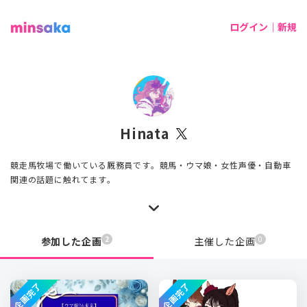
ログイン｜新規
Hinata
競走馬牧場で働いている厩務員です。競馬・ウマ娘・女性声優・自動車
関連の話題に触れてます。
2
0
参加した企画
主催した企画
企画完了
企画完了