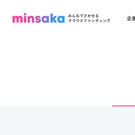
みんなでさかせる
企
クラウドファンディング