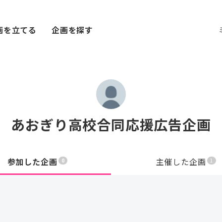
画を立てる
企画を探す
あおぎり高校合同応援広告企画
参加した企画
主催した企画
0
1