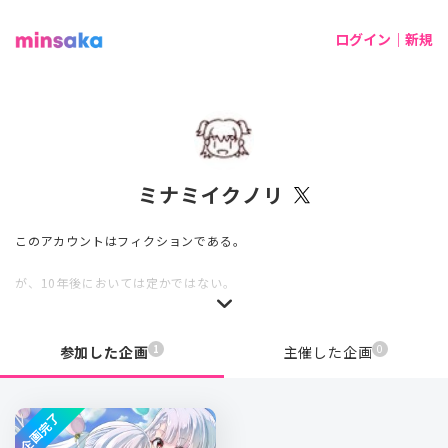
ログイン｜新規
ミナミイクノリ
このアカウントはフィクションである。
が、10年後においては定かではない。
1
0
参加した企画
主催した企画
企画完了