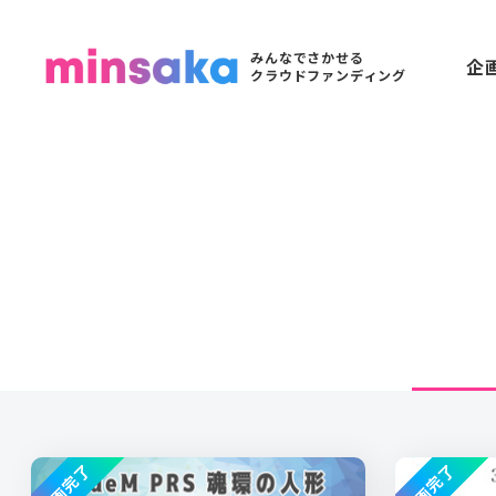
みんなでさかせる
企
クラウドファンディング
企画完了
企画完了