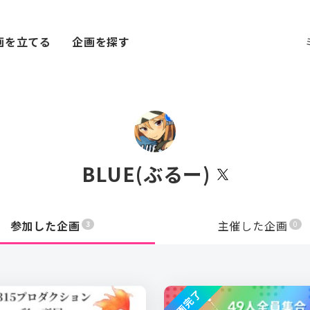
画を立てる
企画を探す
BLUE(ぶるー)
参加した企画
主催した企画
3
0
企画完了