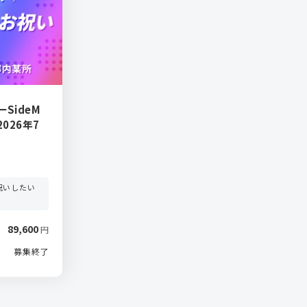
SideM
026年7
駅
祝いしたい
89,600
円
募集終了