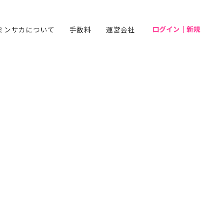
ログイン｜新規
ミンサカについて
手数料
運営会社
_info】