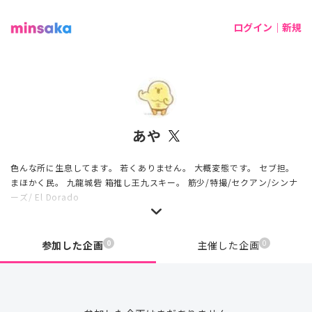
ログイン｜新規
あや
色んな所に生息してます。 若くありません。 大概変態です。 セブ担。
まほかく民。 九龍城砦 箱推し王九スキー。 筋少/特撮/セクアン/シンナ
ーズ/ El Dorado
0
0
参加した企画
主催した企画