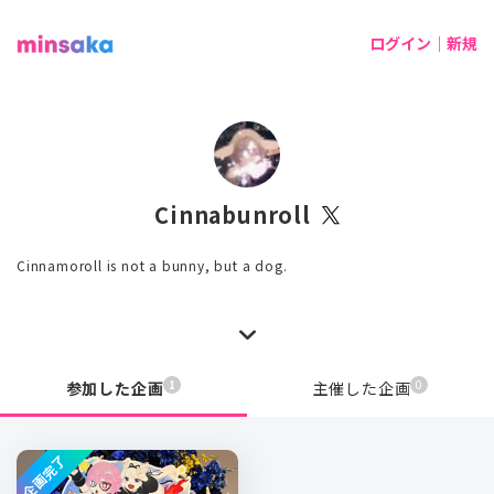
ログイン｜新規
Cinnabunroll
Cinnamoroll is not a bunny, but a dog.
1
0
参加した企画
主催した企画
企画完了