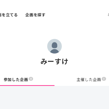
画を立てる
企画を探す
みーすけ
参加した企画
主催した企画
0
0