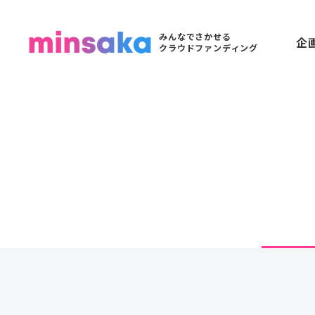
みんなでさかせる
企
クラウドファンディング