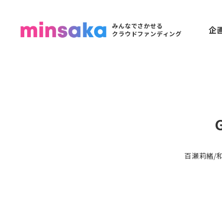
みんなでさかせる
企
クラウドファンディング
百瀬莉緒/和