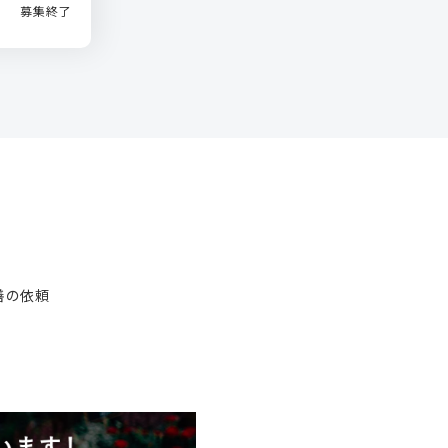
募集終了
善の依頼