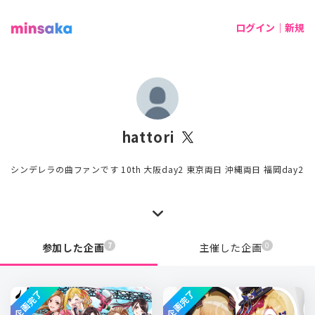
ログイン｜新規
hattori
シンデレラの曲ファンです 10th 大阪day2 東京両日 沖縄両日 福岡day2
7
0
参加した企画
主催した企画
企画完了
企画完了