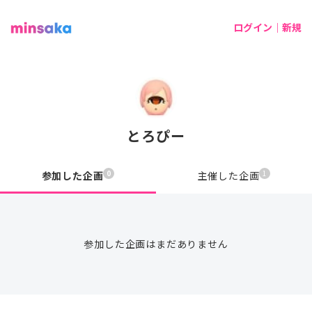
ログイン｜新規
とろぴー
0
1
参加した企画
主催した企画
参加した企画はまだありません