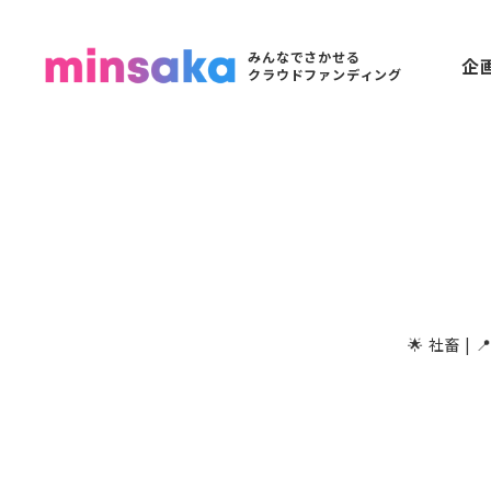
みんなでさかせる
企
クラウドファンディング
🌟 社畜 | 