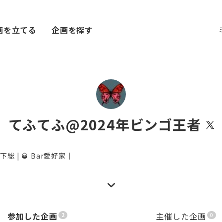
画を立てる
企画を探す
てふてふ@2024年ビンゴ王者
📍下総 | 🥃 Bar愛好家｜
参加した企画
主催した企画
2
0