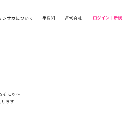
ログイン｜新規
ミンサカについて
手数料
運営会社
るそにゃ〜
礼します