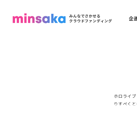
みんなでさかせる
企
クラウドファンディング
ホロライブ
りすぺくと