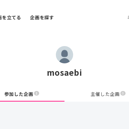
画を立てる
企画を探す
mosaebi
参加した企画
主催した企画
1
0