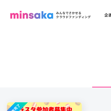
みんなでさかせる
企
クラウドファンディング
企画完了