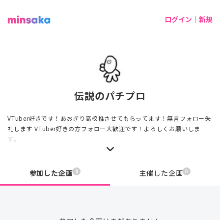
ログイン｜新規
伝説のパチプロ
VTuber好きです！あおぎり高校推させてもらってます！無言フォロー失
礼します VTuber好きの方フォロー大歓迎です！よろしくお願いしま
す。
0
0
参加した企画
主催した企画