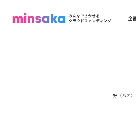
みんなでさかせる
企
クラウドファンディング
好（ハオ）