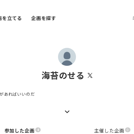
画を立てる
企画を探す
海苔のせる
があればいいのだ
参加した企画
主催した企画
4
0