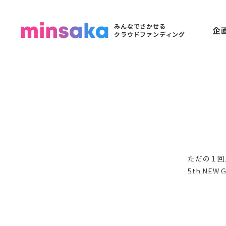
みんなでさかせる
企
クラウドファンディング
ただの１回
5th NE