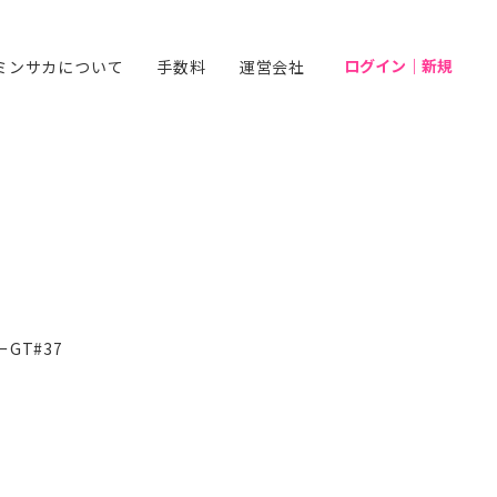
ログイン｜新規
ミンサカについて
手数料
運営会社
GT#37