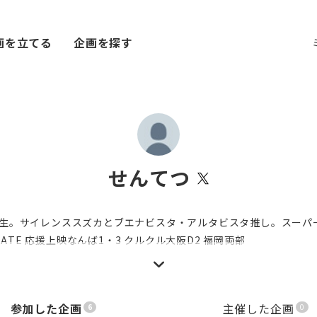
画を立てる
企画を探す
せんてつ
生。サイレンススズカとブエナビスタ・アルタビスタ推し。スーパー
W GATE 応援上映なんば1・3 クルクル大阪D2 福岡両部
参加した企画
主催した企画
6
0