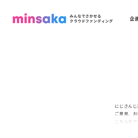
みんなでさかせる
企
クラウドファンディング
にじさんじ所
ご意見、お
こちらのア
わせはお控