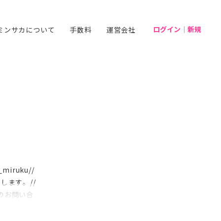
ログイン｜新規
ミンサカについて
手数料
運営会社
ruku//
します。//
のお問い合