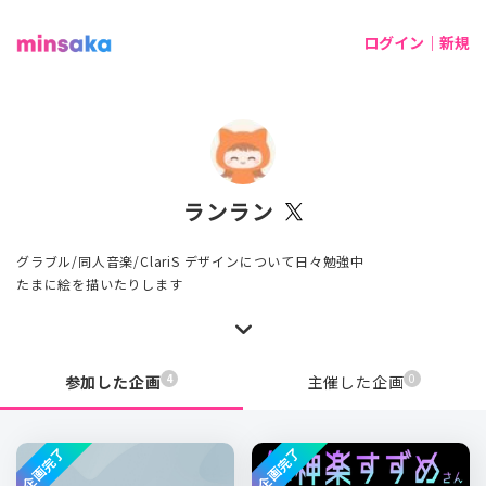
ログイン｜新規
ランラン
グラブル/同人音楽/ClariS デザインについて日々勉強中
たまに絵を描いたりします
4
0
参加した企画
主催した企画
企画完了
企画完了