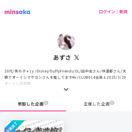
ログイン｜新規
あずさ
20代/男の子👦1y /Disney/DuffyFriends/OL/田中圭さん/林遣都さん/夫
婦でオーイシマサヨシさんを推してます👓/CLUB014会員🎸2025/3/29
オーイシ武道館
1
0
参加した企画
主催した企画
企画完了