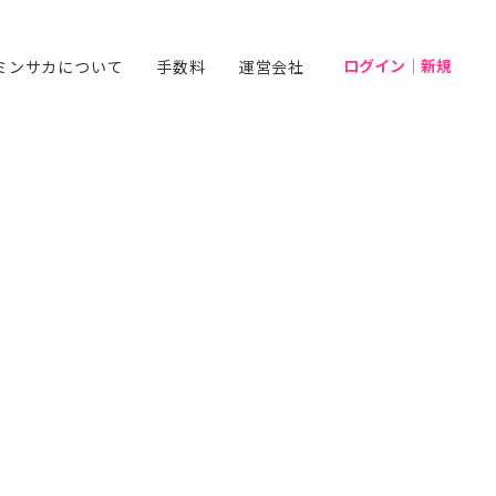
ログイン｜新規
ミンサカについて
手数料
運営会社
ビ』