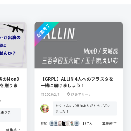
企画完了
ご出演のMonD
【GRPL】ALLIN 4人へのフラスタを
タを贈りま
一緒に届けましょう！
calendar_month
2026/2/7
location_on
ぴあアリーナ
M
たくさんのご参加ありがとうござい
ました！
頑張りま
参加
197人
募集終了
募集終了