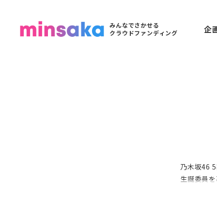
みんなでさかせる
企
クラウドファンディング
乃木坂46
生誕委員を