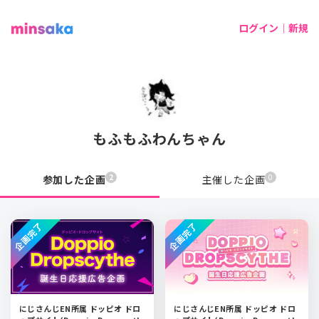
ログイン｜新規
もふもふわんちゃん
2
0
参加した企画
主催した企画
企画完了
企画完了
にじさんじEN所属 ドッピオ ドロ
にじさんじEN所属 ドッピオ ドロ