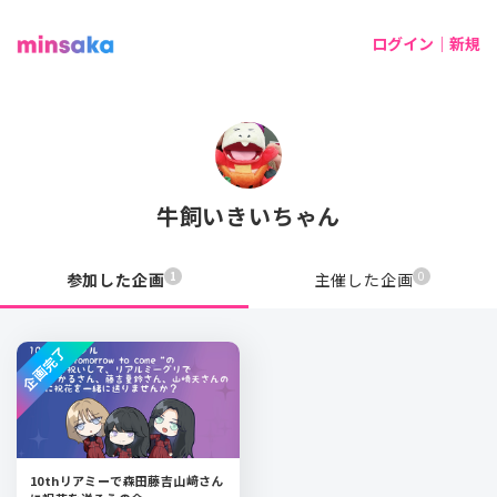
ログイン｜新規
牛飼いきいちゃん
1
0
参加した企画
主催した企画
企画完了
10thリアミーで森田藤吉山﨑さん