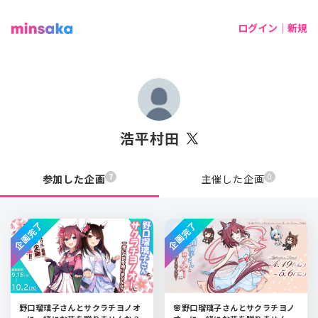
ログイン｜新規
浩平村田
7
0
参加した企画
主催した企画
企画完了
企画完了
野口瑠璃子さんとサクラチヨノオ
🌸野口瑠璃子さんとサクラチヨノ