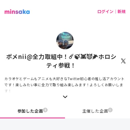
ログイン｜新規
ポメnii@全力取組中！☄️🍃👾😈🌽ホロシ
ティ参戦！
カラオケとゲームもアニメも大好きなTwitter初心者の推し活アカウント
です！楽しみたい事に全力で取り組み楽しみます！よろしくお願いしま
す！
0
0
参加した企画
主催した企画