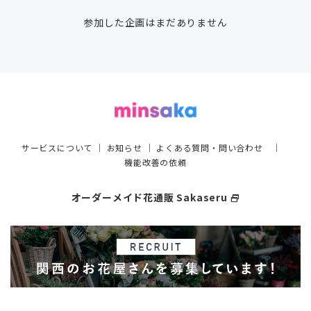
参加した企画はまだありません
サービスについて
｜
お知らせ
｜
よくある質問・問い合わせ
｜
機能改善の依頼
オーダーメイド花通販 Sakaseru
select_window