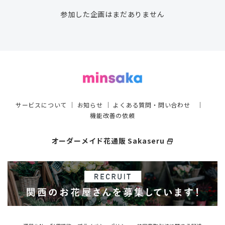
参加した企画はまだありません
サービスについて
｜
お知らせ
｜
よくある質問・問い合わせ
｜
機能改善の依頼
オーダーメイド花通販 Sakaseru
select_window