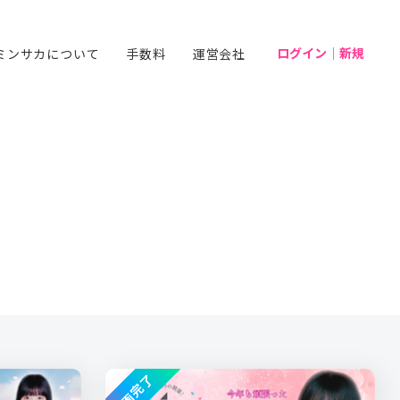
ログイン｜新規
ミンサカについて
手数料
運営会社
企画完了