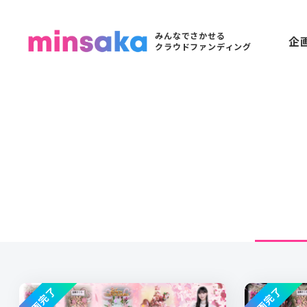
みんなでさかせる
企
クラウドファンディング
企画完了
企画完了