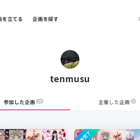
画を立てる
企画を探す
tenmusu
参加した企画
主催した企画
10
0
企画完了