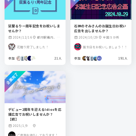
栞葉るり一周年記念をお祝いしま
石神のぞみさんのお誕生日お祝い
せんか？
広告を出しませんか？
2024/12/16
都内駅構内、5
2024/10/29
全国５か所
calendar_month
location_on
calendar_month
location_on
大都市駅構内
花贈り完了しました！
誕生日をお祝いしましょう！！
参加
21人
参加
191人
企画完了
デビュー2周年を迎えるIdiosを応
援広告でお祝いしませんか？
【続】
2025/1/9
calendar_month
location_on
ご参加お待ちしております！