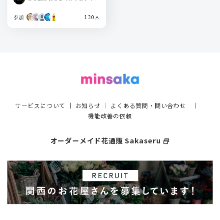
参加
130人
サービスについて
｜
お知らせ
｜
よくある質問・問い合わせ
｜
機能改善の依頼
オーダーメイド花通販 Sakaseru
select_window