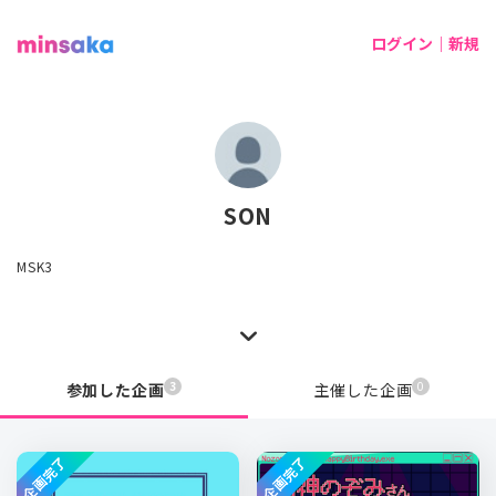
ログイン｜新規
SON
MSK3
3
0
参加した企画
主催した企画
企画完了
企画完了