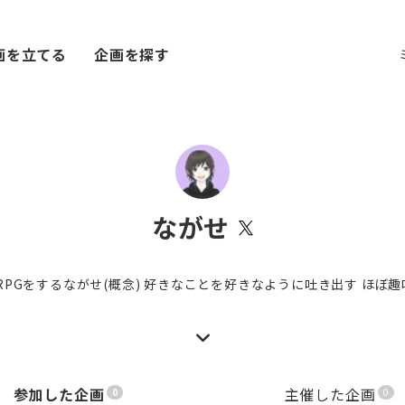
画を立てる
企画を探す
ながせ
RPGをするながせ(概念) 好きなことを好きなように吐き出す ほぼ
参加した企画
主催した企画
0
0