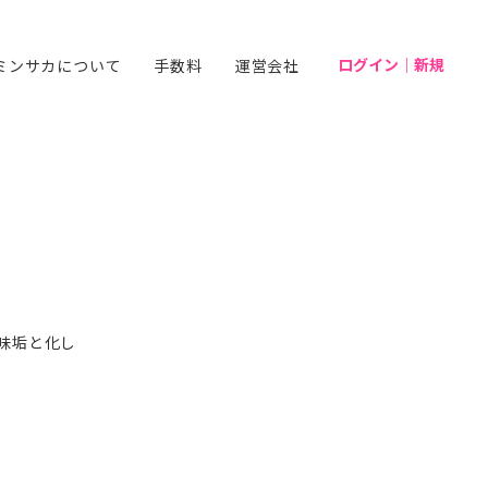
ログイン｜新規
ミンサカについて
手数料
運営会社
趣味垢と化し