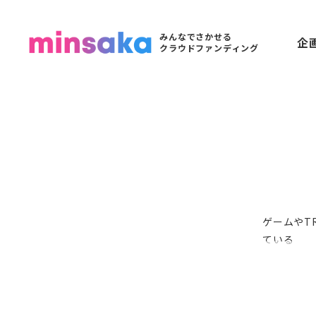
みんなでさかせる
企
クラウドファンディング
ゲームやT
ている