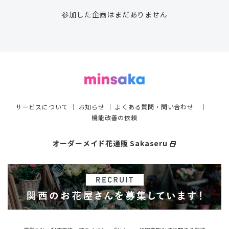
参加した企画はまだありません
サービスについて
｜
お知らせ
｜
よくある質問・問い合わせ
｜
機能改善の依頼
オーダーメイド花通販 Sakaseru
select_window