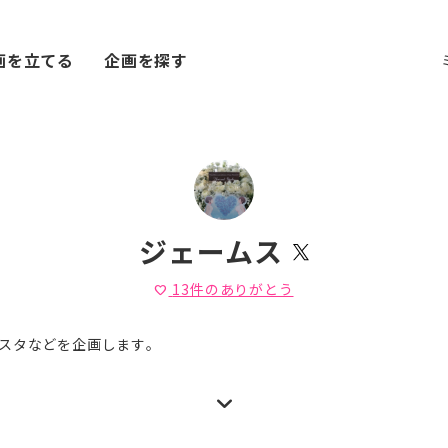
画を立てる
企画を探す
ジェームス
13
件のありがとう
favorite
スタなどを企画します。