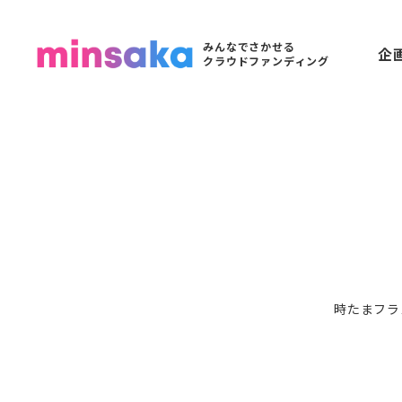
みんなでさかせる
企
クラウドファンディング
時たまフラ