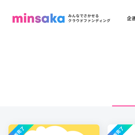
みんなでさかせる
企
クラウドファンディング
企画完了
企画完了