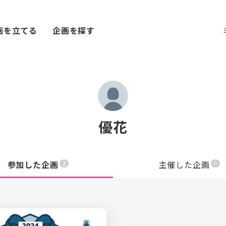
画を立てる
企画を探す
優花
参加した企画
主催した企画
2
0