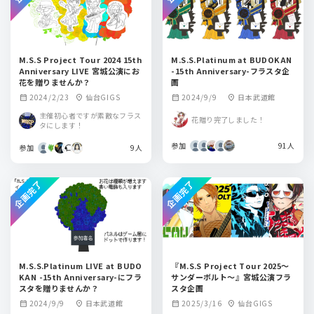
M.S.S Project Tour 2024 15th
M.S.S.Platinum at BUDOKAN
Anniversary LIVE 宮城公演にお
-15th Anniversary-フラスタ企
花を贈りませんか？
画
2024/2/23
仙台GIGS
2024/9/9
日本武道館
calendar_month
location_on
calendar_month
location_on
主催初心者ですが素敵なフラス
花贈り完了しました！
タにします！
参加
91人
参加
9人
企画完了
企画完了
M.S.S.Platinum LIVE at BUDO
『M.S.S Project Tour 2025〜
KAN -15th Anniversary-にフラ
サンダーボルト〜』宮城公演フラ
スタを贈りませんか？
スタ企画
2024/9/9
日本武道館
2025/3/16
仙台GIGS
calendar_month
location_on
calendar_month
location_on