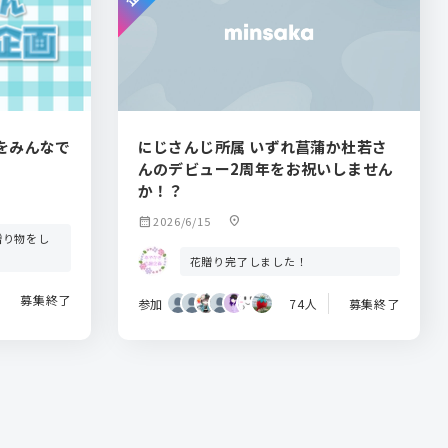
をみんなで
にじさんじ所属 いずれ菖蒲か杜若さ
んのデビュー2周年をお祝いしません
か！？
calendar_month
2026/6/15
location_on
贈り物をし
花贈り完了しました！
募集終了
参加
74人
募集終了