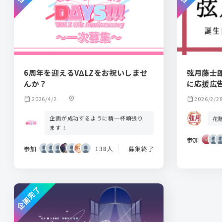
6周年を迎えるVΔLZをお祝いしませ
弦月藤士郎
んか？
に応援広
calendar_month
2026/4/2
location_on
calendar_month
2026/2/2
企画が成功するように精一杯頑張り
花
ます！
参加
参加
138人
募集終了
企画完了