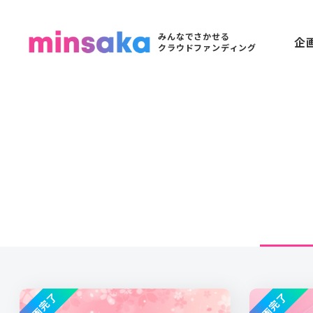
みんなでさかせる
企
クラウドファンディング
企画完了
企画完了