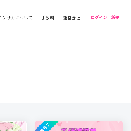
ログイン｜新規
ミンサカについて
手数料
運営会社
企画完了