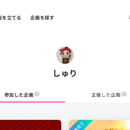
画を立てる
企画を探す
しゅり
参加した企画
主催した企画
3
0
企画完了