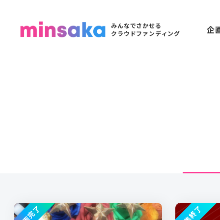
みんなでさかせる
企
クラウドファンディング
企画完了
募集終了