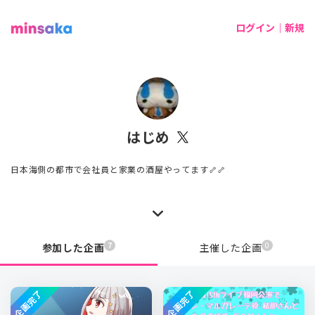
ログイン｜新規
はじめ
日本海側の都市で会社員と家業の酒屋やってます🦴🦴
7
0
参加した企画
主催した企画
企画完了
企画完了