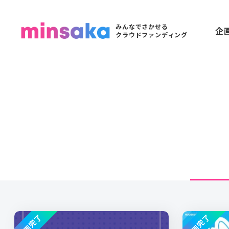
みんなでさかせる
企
クラウドファンディング
企画完了
企画完了