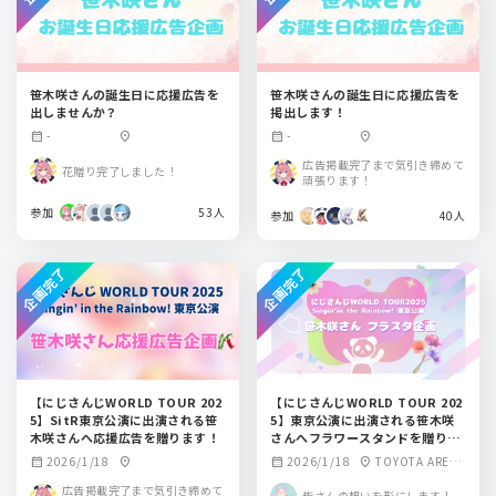
笹木咲さんの誕生日に応援広告を
笹木咲さんの誕生日に応援広告を
出しませんか？
掲出します！
-
-
calendar_month
location_on
calendar_month
location_on
広告掲載完了まで気引き締めて
花贈り完了しました！
頑張ります！
参加
53人
参加
40人
企画完了
企画完了
【にじさんじWORLD TOUR 202
【にじさんじWORLD TOUR 202
5】SitR東京公演に出演される笹
5】東京公演に出演される笹木咲
木咲さんへ応援広告を贈ります！
さんへフラワースタンドを贈りま
せんか？
2026/1/18
2026/1/18
TOYOTA ARENA
calendar_month
location_on
calendar_month
location_on
TOKYO
広告掲載完了まで気引き締めて
皆さんの想いを形にします！