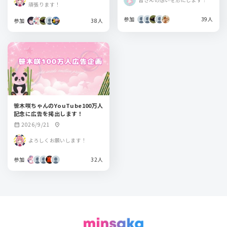
頑張ります！
参加
39人
参加
38人
笹木咲ちゃんのYouTube100万人
記念に広告を掲出します！
2026/9/21
calendar_month
location_on
よろしくお願いします！
参加
32人