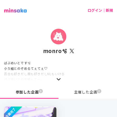
ログイン｜新規
monro🫧
ばぶめいとです🫧
小５組とのぞめるてぇてぇ♡
百合も好きだし腐も好きだしNLもいける
ばぶめいとの方絡んで〜
1
0
参加した企画
主催した企画
企画完了