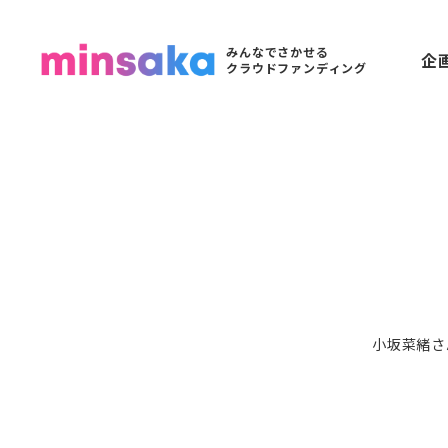
みんなでさかせる
企
クラウドファンディング
小坂菜緒さ